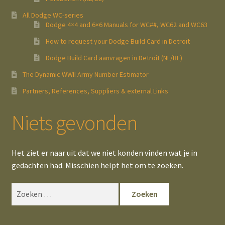
All Dodge WC-series
Dodge 4×4 and 6×6 Manuals for WC##, WC62 and WC63
How to request your Dodge Build Card in Detroit
Dodge Build Card aanvragen in Detroit (NL/BE)
The Dynamic WWII Army Number Estimator
Partners, References, Suppliers & external Links
Niets gevonden
Het ziet er naar uit dat we niet konden vinden wat je in
gedachten had. Misschien helpt het om te zoeken.
Zoeken
naar: