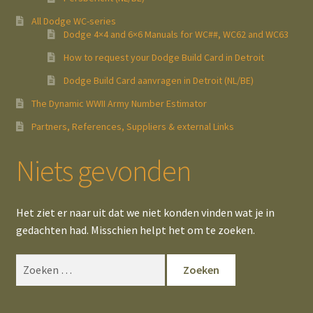
All Dodge WC-series
Dodge 4×4 and 6×6 Manuals for WC##, WC62 and WC63
How to request your Dodge Build Card in Detroit
Dodge Build Card aanvragen in Detroit (NL/BE)
The Dynamic WWII Army Number Estimator
Partners, References, Suppliers & external Links
Niets gevonden
Het ziet er naar uit dat we niet konden vinden wat je in
gedachten had. Misschien helpt het om te zoeken.
Zoeken
naar: