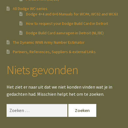
All Dodge WC-series
Dodge 4×4 and 6×6 Manuals for WC##, WC62 and WC63
How to request your Dodge Build Card in Detroit
Dodge Build Card aanvragen in Detroit (NL/BE)
The Dynamic WWII Army Number Estimator
Partners, References, Suppliers & external Links
Niets gevonden
Het ziet er naar uit dat we niet konden vinden wat je in
gedachten had. Misschien helpt het om te zoeken.
Zoeken
naar: