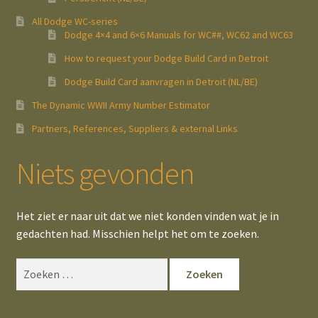
All Dodge WC-series
Dodge 4×4 and 6×6 Manuals for WC##, WC62 and WC63
How to request your Dodge Build Card in Detroit
Dodge Build Card aanvragen in Detroit (NL/BE)
The Dynamic WWII Army Number Estimator
Partners, References, Suppliers & external Links
Niets gevonden
Het ziet er naar uit dat we niet konden vinden wat je in
gedachten had. Misschien helpt het om te zoeken.
Zoeken
naar: