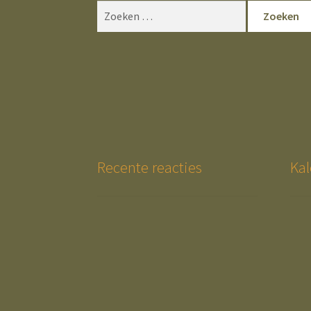
Zoeken
naar:
Recente reacties
Kal