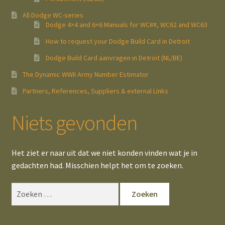
All Dodge WC-series
Dodge 4×4 and 6×6 Manuals for WC##, WC62 and WC63
How to request your Dodge Build Card in Detroit
Dodge Build Card aanvragen in Detroit (NL/BE)
The Dynamic WWII Army Number Estimator
Partners, References, Suppliers & external Links
Niets gevonden
Het ziet er naar uit dat we niet konden vinden wat je in
gedachten had. Misschien helpt het om te zoeken.
Zoeken
naar: