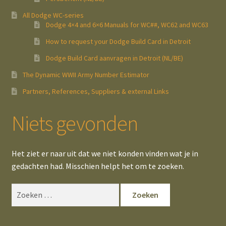
All Dodge WC-series
Dodge 4×4 and 6×6 Manuals for WC##, WC62 and WC63
How to request your Dodge Build Card in Detroit
Dodge Build Card aanvragen in Detroit (NL/BE)
The Dynamic WWII Army Number Estimator
Partners, References, Suppliers & external Links
Niets gevonden
Het ziet er naar uit dat we niet konden vinden wat je in
gedachten had. Misschien helpt het om te zoeken.
Zoeken
naar: