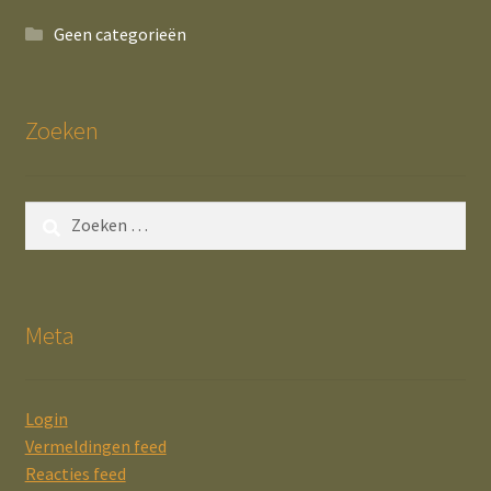
Geen categorieën
Zoeken
Zoeken
naar:
Meta
Login
Vermeldingen feed
Reacties feed