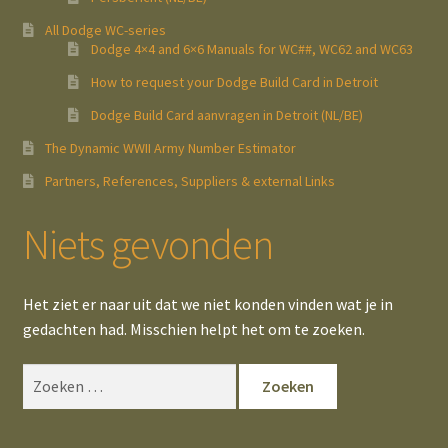
All Dodge WC-series
Dodge 4×4 and 6×6 Manuals for WC##, WC62 and WC63
How to request your Dodge Build Card in Detroit
Dodge Build Card aanvragen in Detroit (NL/BE)
The Dynamic WWII Army Number Estimator
Partners, References, Suppliers & external Links
Niets gevonden
Het ziet er naar uit dat we niet konden vinden wat je in
gedachten had. Misschien helpt het om te zoeken.
Zoeken
naar: