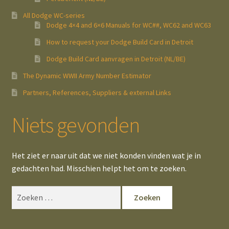
All Dodge WC-series
Dodge 4×4 and 6×6 Manuals for WC##, WC62 and WC63
How to request your Dodge Build Card in Detroit
Dodge Build Card aanvragen in Detroit (NL/BE)
The Dynamic WWII Army Number Estimator
Partners, References, Suppliers & external Links
Niets gevonden
Het ziet er naar uit dat we niet konden vinden wat je in
gedachten had. Misschien helpt het om te zoeken.
Zoeken
naar: