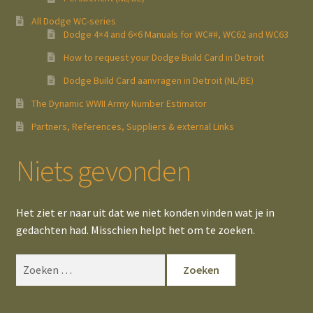
All Dodge WC-series
Dodge 4×4 and 6×6 Manuals for WC##, WC62 and WC63
How to request your Dodge Build Card in Detroit
Dodge Build Card aanvragen in Detroit (NL/BE)
The Dynamic WWII Army Number Estimator
Partners, References, Suppliers & external Links
Niets gevonden
Het ziet er naar uit dat we niet konden vinden wat je in
gedachten had. Misschien helpt het om te zoeken.
Zoeken
naar: