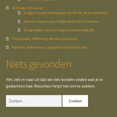
All Dodge WC-series
Dodge 4×4 and 6×6 Manuals for WC##, WC62 and WC63
How to request your Dodge Build Card in Detroit
Dodge Build Card aanvragen in Detroit (NL/BE)
The Dynamic WWII Army Number Estimator
Partners, References, Suppliers & external Links
Niets gevonden
Het ziet er naar uit dat we niet konden vinden wat je in
gedachten had. Misschien helpt het om te zoeken.
Zoeken
naar: