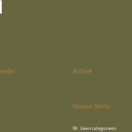
ender
Archief
Nieuws Items
Geen categorieën