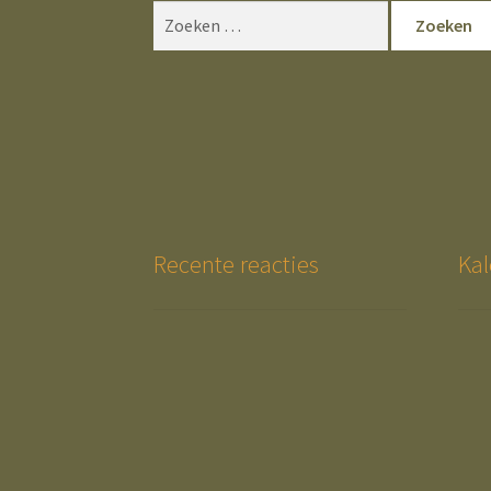
Zoeken
naar:
Recente reacties
Kal