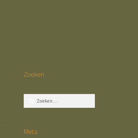
Zoeken
Zoeken
naar:
Meta