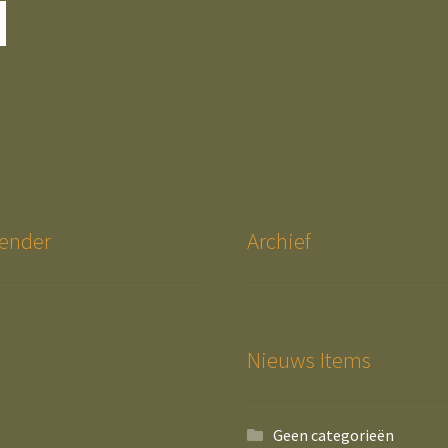
ender
Archief
Nieuws Items
Geen categorieën