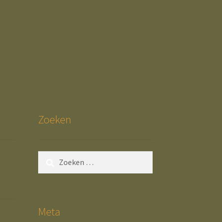
Zoeken
Zoeken
naar:
Meta