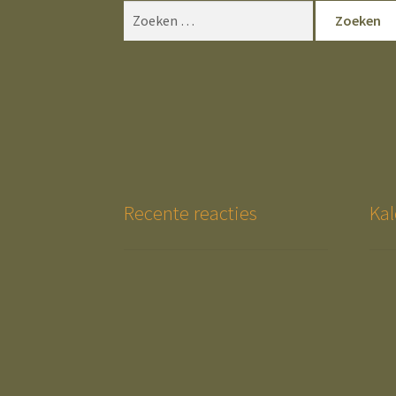
Zoeken
naar:
Recente reacties
Kal