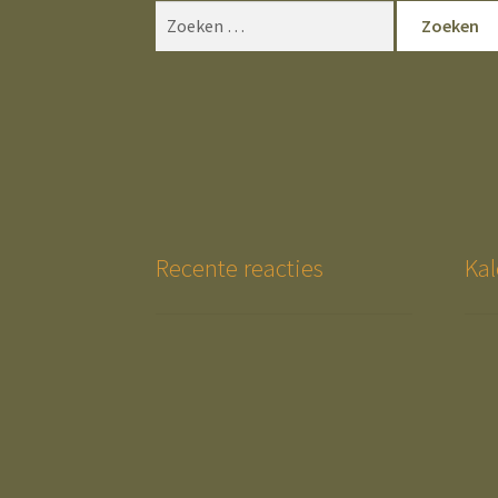
Zoeken
naar:
Recente reacties
Kal