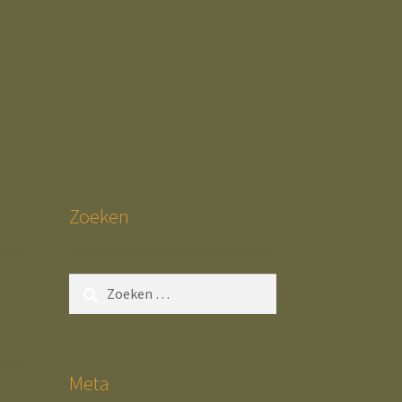
Zoeken
Zoeken
naar:
Meta