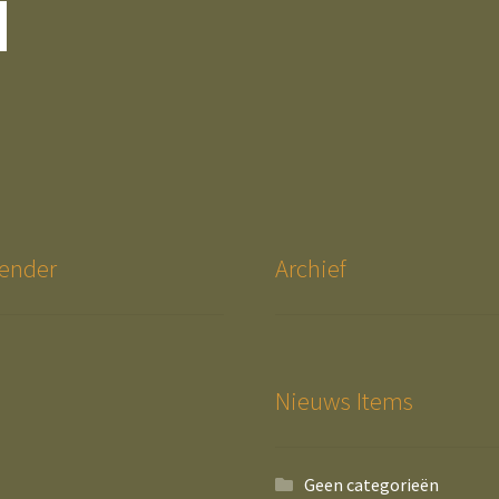
ender
Archief
Nieuws Items
Geen categorieën