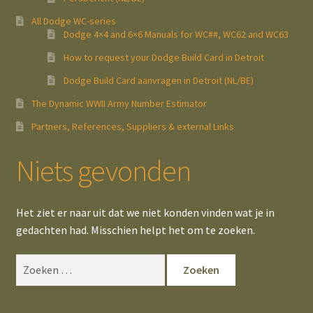
All Dodge WC-series
Dodge 4×4 and 6×6 Manuals for WC##, WC62 and WC63
How to request your Dodge Build Card in Detroit
Dodge Build Card aanvragen in Detroit (NL/BE)
The Dynamic WWII Army Number Estimator
Partners, References, Suppliers & external Links
Niets gevonden
Het ziet er naar uit dat we niet konden vinden wat je in
gedachten had. Misschien helpt het om te zoeken.
Zoeken
naar: