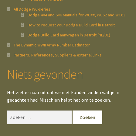
All Dodge WC-series
Dodge 4×4 and 6×6 Manuals for WC##, WC62 and WC63
How to request your Dodge Build Card in Detroit
Dodge Build Card aanvragen in Detroit (NL/BE)
The Dynamic WWII Army Number Estimator
Partners, References, Suppliers & external Links
Niets gevonden
Het ziet er naar uit dat we niet konden vinden wat je in
gedachten had. Misschien helpt het om te zoeken.
Zoeken
naar: