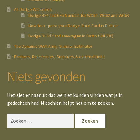
All Dodge WC-series
Dodge 4×4 and 6×6 Manuals for WC##, WC62 and WC63
How to request your Dodge Build Card in Detroit
Dodge Build Card aanvragen in Detroit (NL/BE)
The Dynamic WWII Army Number Estimator
Partners, References, Suppliers & external Links
Niets gevonden
Het ziet er naar uit dat we niet konden vinden wat je in
gedachten had. Misschien helpt het om te zoeken.
Zoeken
naar: