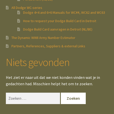
All Dodge WC-series
Dodge 4×4 and 6×6 Manuals for WC##, WC62 and WC63
How to request your Dodge Build Card in Detroit
Dodge Build Card aanvragen in Detroit (NL/BE)
The Dynamic WWII Army Number Estimator
Partners, References, Suppliers & external Links
Niets gevonden
Het ziet er naar uit dat we niet konden vinden wat je in
gedachten had. Misschien helpt het om te zoeken.
Zoeken
naar: