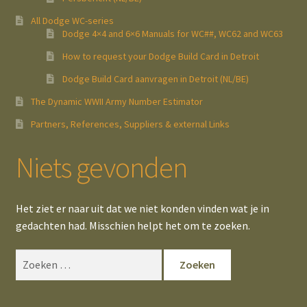
All Dodge WC-series
Dodge 4×4 and 6×6 Manuals for WC##, WC62 and WC63
How to request your Dodge Build Card in Detroit
Dodge Build Card aanvragen in Detroit (NL/BE)
The Dynamic WWII Army Number Estimator
Partners, References, Suppliers & external Links
Niets gevonden
Het ziet er naar uit dat we niet konden vinden wat je in
gedachten had. Misschien helpt het om te zoeken.
Zoeken
naar: