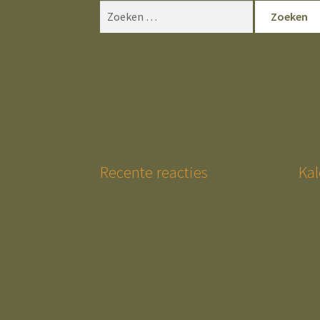
Zoeken
naar:
Recente reacties
Kal