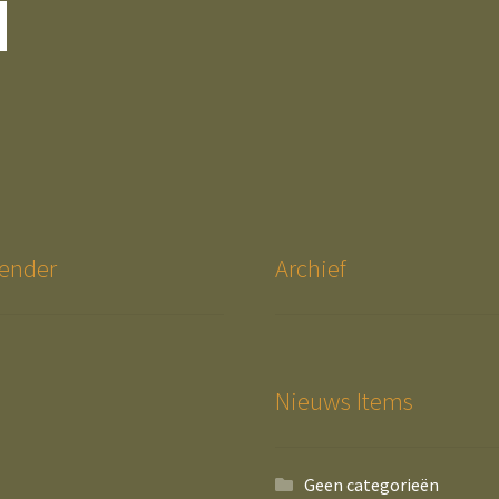
ender
Archief
Nieuws Items
Geen categorieën