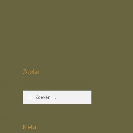
Zoeken
Zoeken
naar:
Meta