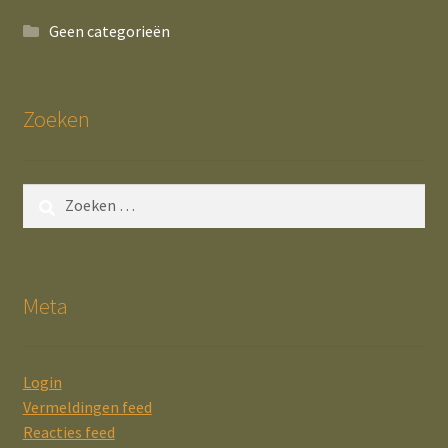
Geen categorieën
Zoeken
Zoeken
naar:
Meta
Login
Vermeldingen feed
Reacties feed