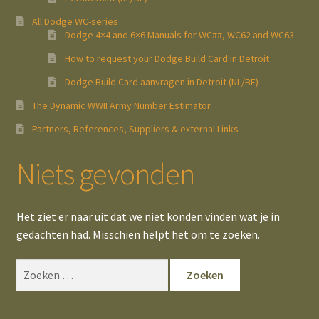
All Dodge WC-series
Dodge 4×4 and 6×6 Manuals for WC##, WC62 and WC63
How to request your Dodge Build Card in Detroit
Dodge Build Card aanvragen in Detroit (NL/BE)
The Dynamic WWII Army Number Estimator
Partners, References, Suppliers & external Links
Niets gevonden
Het ziet er naar uit dat we niet konden vinden wat je in
gedachten had. Misschien helpt het om te zoeken.
Zoeken
naar: