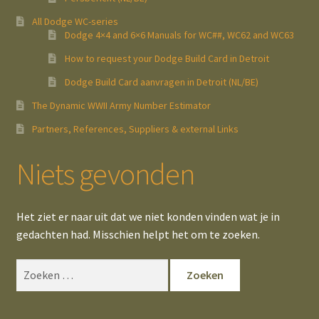
All Dodge WC-series
Dodge 4×4 and 6×6 Manuals for WC##, WC62 and WC63
How to request your Dodge Build Card in Detroit
Dodge Build Card aanvragen in Detroit (NL/BE)
The Dynamic WWII Army Number Estimator
Partners, References, Suppliers & external Links
Niets gevonden
Het ziet er naar uit dat we niet konden vinden wat je in
gedachten had. Misschien helpt het om te zoeken.
Zoeken
naar: